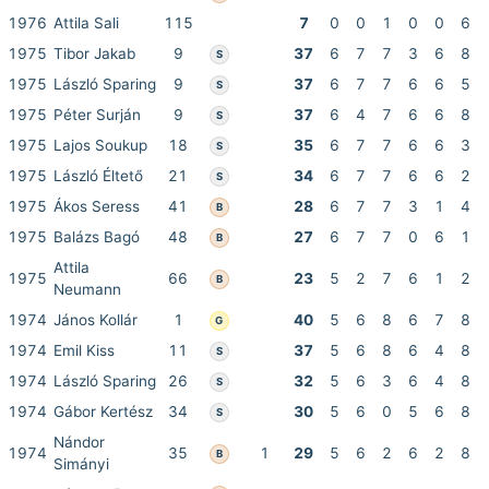
1976
Attila Sali
115
7
0
0
1
0
0
6
1975
Tibor Jakab
9
37
6
7
7
3
6
8
S
1975
László Sparing
9
37
6
7
7
6
6
5
S
1975
Péter Surján
9
37
6
4
7
6
6
8
S
1975
Lajos Soukup
18
35
6
7
7
6
6
3
S
1975
László Éltető
21
34
6
7
7
6
6
2
S
1975
Ákos Seress
41
28
6
7
7
3
1
4
B
1975
Balázs Bagó
48
27
6
7
7
0
6
1
B
Attila
1975
66
23
5
2
7
6
1
2
B
Neumann
1974
János Kollár
1
40
5
6
8
6
7
8
G
1974
Emil Kiss
11
37
5
6
8
6
4
8
S
1974
László Sparing
26
32
5
6
3
6
4
8
S
1974
Gábor Kertész
34
30
5
6
0
5
6
8
S
Nándor
1974
35
1
29
5
6
2
6
2
8
B
Simányi