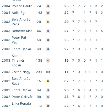
2004
Roland Paulin
74
28
7
7
2
7
3
2
S
2004
Attila Egri
143
22
7
1
1
7
4
2
B
Béla András
2003
29
29
7
7
0
7
7
1
G
Rácz
2003
Demeter Kiss
46
27
7
7
0
7
1
5
S
Péter Pál
2003
59
23
7
7
0
7
1
1
S
Pach
2003
Endre Csóka
69
22
7
3
3
7
2
0
S
Albert
2003
Tihamér
138
16
7
0
0
7
1
1
B
Kocsis
2003
Zoltán Nagy
231
11
7
3
0
0
1
0
HM
Béla András
2002
15
32
7
7
1
7
7
3
G
Rácz
2002
Endre Csóka
64
26
7
6
1
4
1
7
S
2002
Péter Csikvári
99
23
7
6
1
7
2
0
S
Erika Renáta
2002
113
22
7
6
1
7
1
0
B