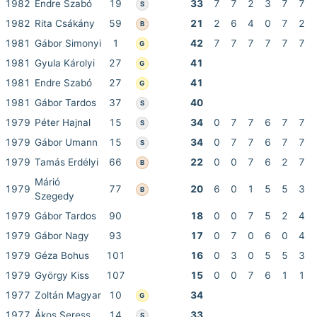
1982
Endre Szabó
19
33
7
7
2
3
7
7
S
1982
Rita Csákány
59
21
2
6
4
0
7
2
B
1981
Gábor Simonyi
1
42
7
7
7
7
7
7
G
1981
Gyula Károlyi
27
41
G
1981
Endre Szabó
27
41
G
1981
Gábor Tardos
37
40
S
1979
Péter Hajnal
15
34
0
7
7
6
7
7
S
1979
Gábor Umann
15
34
0
7
7
6
7
7
S
1979
Tamás Erdélyi
66
22
0
0
7
6
2
7
B
Márió
1979
77
20
6
0
1
5
5
3
B
Szegedy
1979
Gábor Tardos
90
18
0
0
7
5
2
4
1979
Gábor Nagy
93
17
0
7
0
6
0
4
1979
Géza Bohus
101
16
0
3
0
5
5
3
1979
György Kiss
107
15
0
0
7
6
1
1
1977
Zoltán Magyar
10
34
G
1977
Ákos Seress
14
33
S