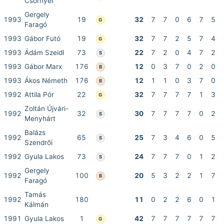
Csörnyei
Gergely
1993
19
32
7
7
0
6
7
5
G
Faragó
1993
Gábor Futó
19
32
7
7
2
5
7
4
G
1993
Ádám Szeidl
73
22
7
2
0
4
7
2
S
1993
Gábor Marx
176
12
0
3
7
0
2
0
B
1993
Ákos Németh
176
12
1
1
0
3
7
0
B
1992
Attila Pór
22
32
7
7
7
7
1
3
G
Zoltán Újvári-
1992
32
30
7
7
7
7
0
2
S
Menyhárt
Balázs
1992
65
25
7
3
4
6
0
5
S
Szendrői
1992
Gyula Lakos
73
24
7
7
7
0
1
2
S
Gergely
1992
100
20
5
3
2
2
1
7
B
Faragó
Tamás
1992
180
11
0
2
2
6
0
1
Kálmán
1991
Gyula Lakos
1
42
7
7
7
7
7
7
G