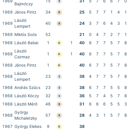
1969
15
31
5
7
6
6
7
0
S
Bajmóczy
1969
János Pintz
34
25
5
7
7
1
4
1
B
László
1969
40
24
3
7
6
4
3
1
B
Lempert
1969
Miklós Soós
52
21
0
4
7
2
7
1
1968
László Babai
1
1
40
6
7
7
5
7
8
G
László
1968
1
1
40
6
7
7
5
7
8
G
Csirmaz
1968
János Pintz
1
40
6
7
7
5
7
8
G
László
1968
23
38
4
7
7
5
7
8
S
Lempert
1968
András Szűcs
23
38
6
7
7
5
5
8
S
1968
László Kóczy
32
36
5
7
4
5
7
8
S
1968
László Mérő
46
31
6
6
6
5
5
3
B
György
1968
57
28
4
3
1
5
7
8
B
Michaletzky
1967
György Elekes
9
38
G