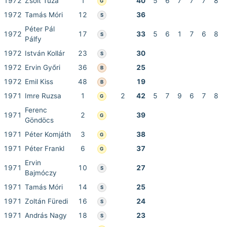
1972
Zsolt Tuza
1
40
5
6
7
7
7
8
G
1972
Tamás Móri
12
36
S
Péter Pál
1972
17
33
5
6
1
7
6
8
S
Pálfy
1972
István Kollár
23
30
S
1972
Ervin Győri
36
25
B
1972
Emil Kiss
48
19
B
1971
Imre Ruzsa
1
2
42
5
7
9
6
7
8
G
Ferenc
1971
2
39
G
Göndöcs
1971
Péter Komjáth
3
38
G
1971
Péter Frankl
6
37
G
Ervin
1971
10
27
S
Bajmóczy
1971
Tamás Móri
14
25
S
1971
Zoltán Füredi
16
24
S
1971
András Nagy
18
23
S