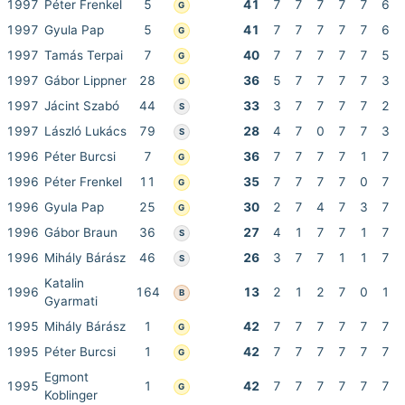
1997
Péter Frenkel
5
41
7
7
7
7
7
6
G
1997
Gyula Pap
5
41
7
7
7
7
7
6
G
1997
Tamás Terpai
7
40
7
7
7
7
7
5
G
1997
Gábor Lippner
28
36
5
7
7
7
7
3
G
1997
Jácint Szabó
44
33
3
7
7
7
7
2
S
1997
László Lukács
79
28
4
7
0
7
7
3
S
1996
Péter Burcsi
7
36
7
7
7
7
1
7
G
1996
Péter Frenkel
11
35
7
7
7
7
0
7
G
1996
Gyula Pap
25
30
2
7
4
7
3
7
G
1996
Gábor Braun
36
27
4
1
7
7
1
7
S
1996
Mihály Bárász
46
26
3
7
7
1
1
7
S
Katalin
1996
164
13
2
1
2
7
0
1
B
Gyarmati
1995
Mihály Bárász
1
42
7
7
7
7
7
7
G
1995
Péter Burcsi
1
42
7
7
7
7
7
7
G
Egmont
1995
1
42
7
7
7
7
7
7
G
Koblinger