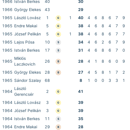
1966
István Berkes
40
30
1966
György Elekes
43
29
1965
László Lovász
1
1
40
4
6
8
6
7
9
G
1965
Endre Makai
5
38
4
6
8
4
7
9
G
1965
József Pelikán
5
1
38
4
6
8
6
7
7
G
1965
Lajos Pósa
10
34
4
6
2
6
7
9
S
1965
István Berkes
17
31
4
6
8
6
7
0
S
Miklós
1965
26
28
4
1
8
6
0
9
B
Laczkovich
1965
György Elekes
28
27
4
5
8
1
7
2
B
1965
Sándor Szalay
68
8
1
0
0
3
3
1
László
1964
2
41
G
Gerencsér
1964
László Lovász
3
39
G
1964
József Pelikán
3
39
G
1964
István Berkes
11
35
S
1964
Endre Makai
29
28
B