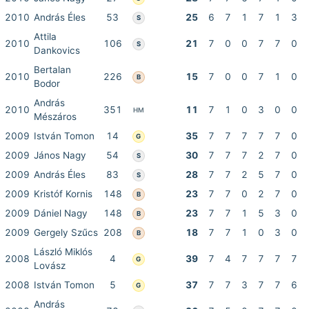
2010
András Éles
53
25
6
7
1
7
1
3
S
Attila
2010
106
21
7
0
0
7
7
0
S
Dankovics
Bertalan
2010
226
15
7
0
0
7
1
0
B
Bodor
András
2010
351
11
7
1
0
3
0
0
HM
Mészáros
2009
István Tomon
14
35
7
7
7
7
7
0
G
2009
János Nagy
54
30
7
7
7
2
7
0
S
2009
András Éles
83
28
7
7
2
5
7
0
S
2009
Kristóf Kornis
148
23
7
7
0
2
7
0
B
2009
Dániel Nagy
148
23
7
7
1
5
3
0
B
2009
Gergely Szűcs
208
18
7
7
1
0
3
0
B
László Miklós
2008
4
39
7
4
7
7
7
7
G
Lovász
2008
István Tomon
5
37
7
7
3
7
7
6
G
András