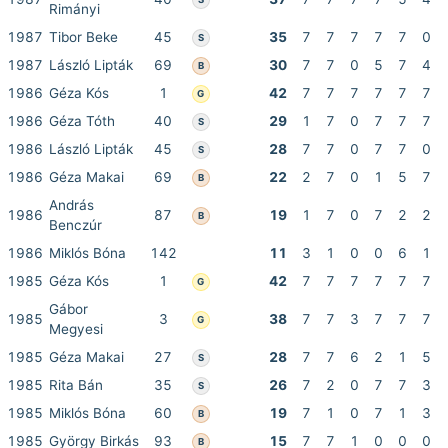
Rimányi
1987
Tibor Beke
45
35
7
7
7
7
7
0
S
1987
László Lipták
69
30
7
7
0
5
7
4
B
1986
Géza Kós
1
42
7
7
7
7
7
7
G
1986
Géza Tóth
40
29
1
7
0
7
7
7
S
1986
László Lipták
45
28
7
7
0
7
7
0
S
1986
Géza Makai
69
22
2
7
0
1
5
7
B
András
1986
87
19
1
7
0
7
2
2
B
Benczúr
1986
Miklós Bóna
142
11
3
1
0
0
6
1
1985
Géza Kós
1
42
7
7
7
7
7
7
G
Gábor
1985
3
38
7
7
3
7
7
7
G
Megyesi
1985
Géza Makai
27
28
7
7
6
2
1
5
S
1985
Rita Bán
35
26
7
2
0
7
7
3
S
1985
Miklós Bóna
60
19
7
1
0
7
1
3
B
1985
György Birkás
93
15
7
7
1
0
0
0
B