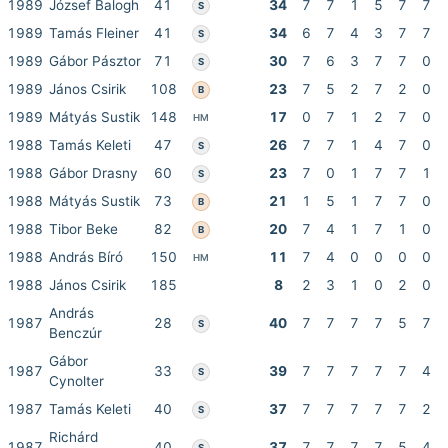
1989
József Balogh
41
34
7
7
1
5
7
7
S
1989
Tamás Fleiner
41
34
6
7
4
3
7
7
S
1989
Gábor Pásztor
71
30
7
6
3
7
7
0
S
1989
János Csirik
108
23
7
5
2
7
2
0
B
1989
Mátyás Sustik
148
17
0
7
1
2
7
0
HM
1988
Tamás Keleti
47
26
7
7
1
4
7
0
S
1988
Gábor Drasny
60
23
7
0
1
7
7
1
S
1988
Mátyás Sustik
73
21
1
5
1
7
7
0
B
1988
Tibor Beke
82
20
7
4
1
7
1
0
B
1988
András Bíró
150
11
7
4
0
0
0
0
HM
1988
János Csirik
185
8
2
3
1
0
2
0
András
1987
28
40
7
7
7
7
5
7
S
Benczúr
Gábor
1987
33
39
7
7
7
7
7
4
S
Cynolter
1987
Tamás Keleti
40
37
7
7
7
7
7
2
S
Richárd
1987
40
37
7
7
7
7
5
4
S