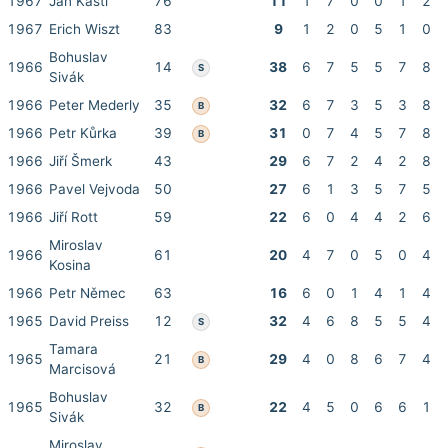
1967
Jan Kastl
76
11
1
7
0
0
1
2
1967
Erich Wiszt
83
9
1
2
0
5
1
0
Bohuslav
1966
14
38
6
7
5
5
7
8
S
Sivák
1966
Peter Mederly
35
32
6
7
3
5
3
8
B
1966
Petr Kůrka
39
31
0
7
4
5
7
8
B
1966
Jiří Šmerk
43
29
6
7
2
4
2
8
1966
Pavel Vejvoda
50
27
6
1
3
5
7
5
1966
Jiří Rott
59
22
6
0
4
4
2
6
Miroslav
1966
61
20
4
7
0
5
0
4
Kosina
1966
Petr Němec
63
16
6
0
1
4
1
4
1965
David Preiss
12
32
4
6
8
5
5
4
S
Tamara
1965
21
29
4
0
8
6
7
4
B
Marcisová
Bohuslav
1965
32
22
4
5
0
6
6
1
B
Sivák
Miroslav