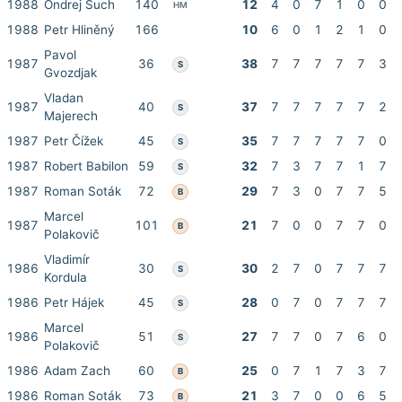
1988
Ondrej Šuch
140
12
4
0
7
1
0
0
HM
1988
Petr Hliněný
166
10
6
0
1
2
1
0
Pavol
1987
36
38
7
7
7
7
7
3
S
Gvozdjak
Vladan
1987
40
37
7
7
7
7
7
2
S
Majerech
1987
Petr Čížek
45
35
7
7
7
7
7
0
S
1987
Robert Babilon
59
32
7
3
7
7
1
7
S
1987
Roman Soták
72
29
7
3
0
7
7
5
B
Marcel
1987
101
21
7
0
0
7
7
0
B
Polakovič
Vladimír
1986
30
30
2
7
0
7
7
7
S
Kordula
1986
Petr Hájek
45
28
0
7
0
7
7
7
S
Marcel
1986
51
27
7
7
0
7
6
0
S
Polakovič
1986
Adam Zach
60
25
0
7
1
7
3
7
B
1986
Roman Soták
73
21
3
7
0
0
6
5
B