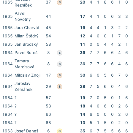
1965
37
20
4
1
8
6
1
0
B
Řezníček
Pavel
1965
44
17
4
1
0
6
3
3
Novotný
1965
Jura Charvát
45
16
4
4
1
3
2
2
1965
Milan Štědrý
54
12
4
0
0
1
7
0
1965
Jan Brodský
58
11
0
0
4
4
2
1
1964
Pavel Bureš
8
36
7
7
6
6
4
6
S
Tamara
1964
8
36
7
7
6
6
4
6
S
Marcisová
1964
Miloslav Znojil
17
30
6
0
5
6
7
6
B
Jaroslav
1964
29
28
7
5
6
0
4
6
B
Zemánek
1964
?
57
19
7
0
5
0
1
6
1964
?
58
18
4
0
6
0
2
6
1964
?
66
14
6
0
0
0
2
6
1964
?
68
13
5
1
5
0
2
0
1963
Josef Daneš
6
35
6
7
5
5
6
6
G