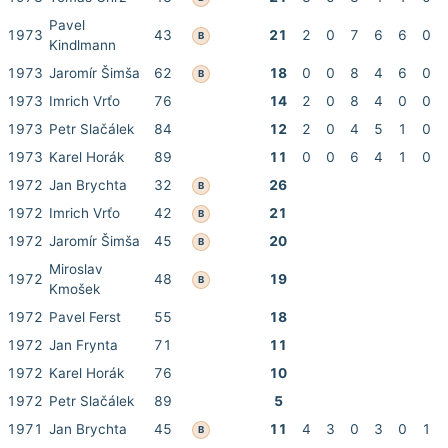
Pavel
1973
43
21
2
0
7
6
6
0
B
Kindlmann
1973
Jaromír Šimša
62
18
0
0
8
4
6
0
B
1973
Imrich Vrťo
76
14
2
0
8
4
0
0
1973
Petr Slačálek
84
12
2
0
4
5
1
0
1973
Karel Horák
89
11
0
0
6
4
1
0
1972
Jan Brychta
32
26
B
1972
Imrich Vrťo
42
21
B
1972
Jaromír Šimša
45
20
B
Miroslav
1972
48
19
B
Kmošek
1972
Pavel Ferst
55
18
1972
Jan Frynta
71
11
1972
Karel Horák
76
10
1972
Petr Slačálek
89
5
1971
Jan Brychta
45
11
4
3
0
3
0
1
B