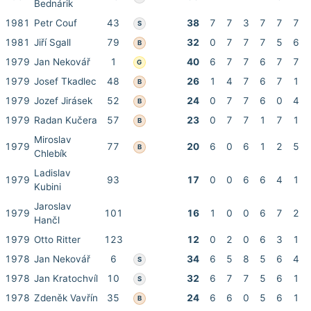
Bednárik
1981
Petr Couf
43
38
7
7
3
7
7
7
S
1981
Jiří Sgall
79
32
0
7
7
7
5
6
B
1979
Jan Nekovář
1
40
6
7
7
6
7
7
G
1979
Josef Tkadlec
48
26
1
4
7
6
7
1
B
1979
Jozef Jirásek
52
24
0
7
7
6
0
4
B
1979
Radan Kučera
57
23
0
7
7
1
7
1
B
Miroslav
1979
77
20
6
0
6
1
2
5
B
Chlebík
Ladislav
1979
93
17
0
0
6
6
4
1
Kubini
Jaroslav
1979
101
16
1
0
0
6
7
2
Hančl
1979
Otto Ritter
123
12
0
2
0
6
3
1
1978
Jan Nekovář
6
34
6
5
8
5
6
4
S
1978
Jan Kratochvíl
10
32
6
7
7
5
6
1
S
1978
Zdeněk Vavřín
35
24
6
6
0
5
6
1
B