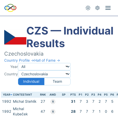
CZS — Individual
Results
Czechoslovakia
Country Profile →
Hall of Fame →
Year
Country
Individual
Team
YEAR
CONTESTANT
RNK
AWD
SP
PTS
P1
P2
P3
P4
P5
P6
1992
Michal Stehlík
27
31
7
3
7
2
7
5
S
Michal
1992
47
28
7
7
7
1
0
6
S
Kubeček